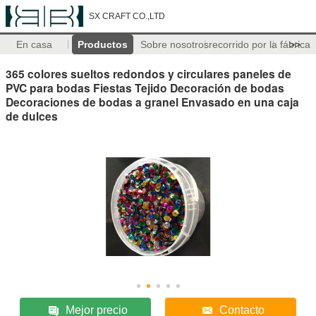
SX CRAFT CO.,LTD
En casa
Productos
Sobre nosotros
recorrido por la fábrica
>>
365 colores sueltos redondos y circulares paneles de
PVC para bodas Fiestas Tejido Decoración de bodas
Decoraciones de bodas a granel Envasado en una caja
de dulces
Mejor precio
Contacto