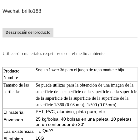
Wechat: brillo188
Descripción del producto
Utilice sólo materiales respetuosos con el medio ambiente
Sequin flower 3d para el juego de ropa madre e hija
Producto
Nombre
Tamaño de las
Se puede utilizar para la obtención de una imagen de la
partículas
superficie de la superficie de la superficie de la superficie
de la superficie de la superficie de la superficie de la
mm)
superficie.1/360 (0.08 mm), 1/500 (0.05
PET, PVC, aluminio, plata pura, etc.
El material
25 kg/bolsa, 40 bolsas en una paleta, 10 paletas
Envasado
11111
en un contenedor de 20'
- ¿ Qué?
Las existencias
10G
El mínimo