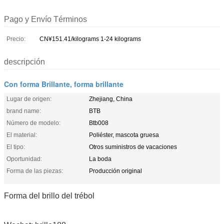
Pago y Envío Términos
Precio:
CN¥151.41/kilograms 1-24 kilograms
descripción
Con forma Brillante, forma brillante
Lugar de origen:
Zhejiang, China
brand name:
BTB
Número de modelo:
Btb008
El material:
Poliéster, mascota gruesa
El tipo:
Otros suministros de vacaciones
Oportunidad:
La boda
Forma de las piezas:
Producción original
Forma del brillo del trébol