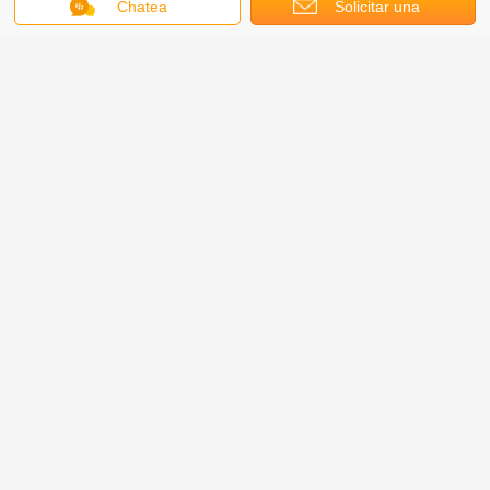
Chatea
Solicitar una
cotización