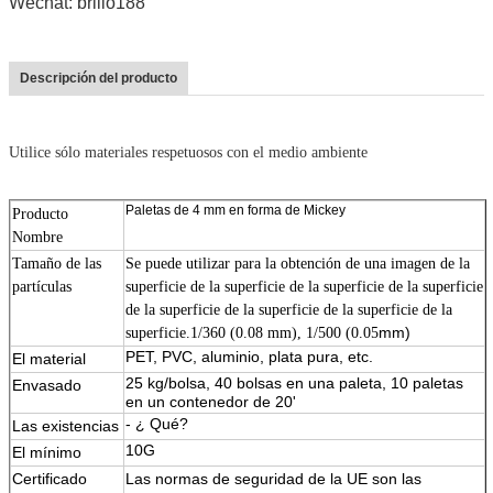
Wechat: brillo188
Descripción del producto
Utilice sólo materiales respetuosos con el medio ambiente
Paletas de 4 mm en forma de Mickey
Producto
Nombre
Tamaño de las
Se puede utilizar para la obtención de una imagen de la
partículas
superficie de la superficie de la superficie de la superficie
de la superficie de la superficie de la superficie de la
mm)
superficie.1/360 (0.08 mm), 1/500 (0.05
PET, PVC, aluminio, plata pura, etc.
El material
25 kg/bolsa, 40 bolsas en una paleta, 10 paletas
Envasado
11111
en un contenedor de 20'
- ¿ Qué?
Las existencias
10G
El mínimo
Certificado
Las normas de seguridad de la UE son las