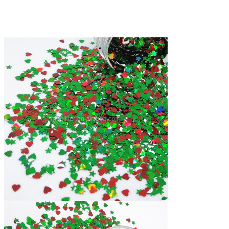
3,
Muchas formas, colores, tamaños.
4
,
Material respetuoso con el medio ambiente