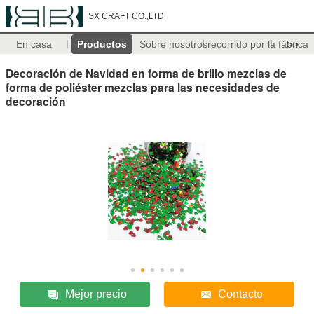
SX CRAFT CO.,LTD
En casa
Productos
Sobre nosotros
recorrido por la fábrica
>>
Decoración de Navidad en forma de brillo mezclas de
forma de poliéster mezclas para las necesidades de
decoración
Mejor precio
Contacto