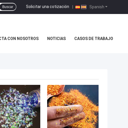
Solicitar una cotización
|
Spanish
Buscar
CTA CON NOSOTROS
NOTICIAS
CASOS DE TRABAJO
OR PRECIO
MEJOR PRECIO