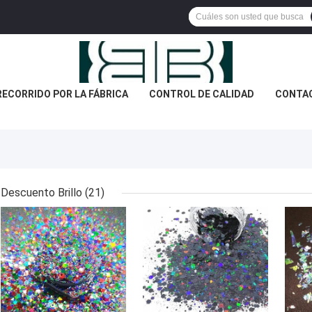
RECORRIDO POR LA FÁBRICA
CONTROL DE CALIDAD
CONTA
Descuento Brillo
(21)
MEJOR PRECIO
MEJOR PRECIO
MEJ