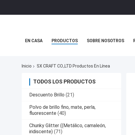
EN CASA
PRODUCTOS
SOBRE NOSOTROS
Inicio
SX CRAFT CO.,LTD Productos En Línea
TODOS LOS PRODUCTOS
Descuento Brillo
(21)
Polvo de brillo fino, mate, perla,
fluorescente
(40)
Chunky Glitter ((Metálico, camaleón,
iridiscente)
(71)